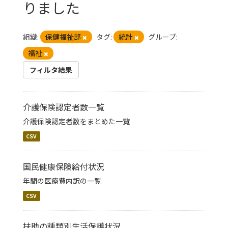
りました
組織:
保健福祉部
タグ:
統計
グループ:
福祉
フィルタ結果
介護保険認定者数一覧
介護保険認定者数をまとめた一覧
CSV
国民健康保険給付状況
年間の医療費内訳の一覧
CSV
扶助の種類別生活保護状況