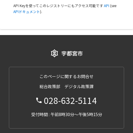
API Keyを使ってこのレジストリーにもアクセス可能です
API
(see
APIドキュメント
).
このページに関するお問合せ
総合政策部 デジタル政策課
028-632-5114
受付時間 : 午前8時30分～午後5時15分