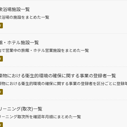
衆浴場施設一覧
衆浴場の施設をまとめた一覧
V
館・ホテル施設一覧
内で営業中の旅館・ホテル営業施設をまとめた一覧
V
築物における衛生的環境の確保に関する事業の登録者一覧
築物における衛生的環境の確保に関する事業の登録者を区分ごとに登録
V
リ－ニング(取次)一覧
リ－ニング取次所を確認年月順にまとめた一覧
V