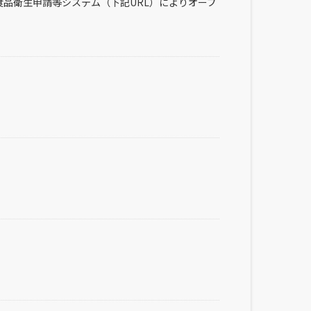
品衛⽣申請等システム（下記URL）によりオープ