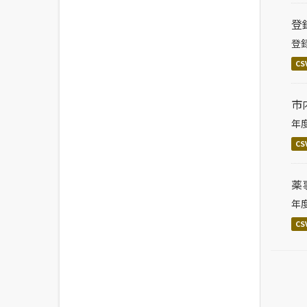
登
登
CS
市
年
CS
薬
年
CS