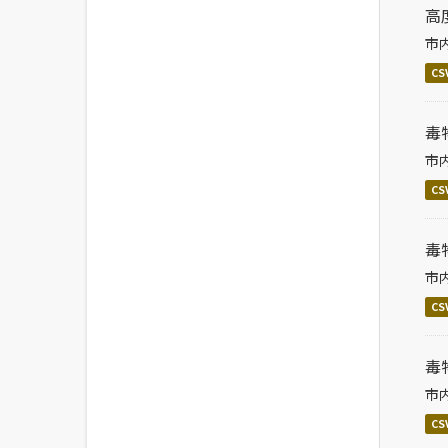
高
市
CS
毒
市
CS
毒
市
CS
毒
市
CS