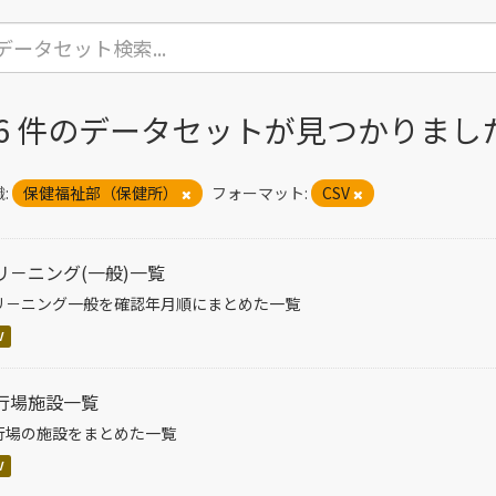
36 件のデータセットが見つかりまし
:
保健福祉部（保健所）
フォーマット:
CSV
リ－ニング(一般)一覧
リ－ニング一般を確認年月順にまとめた一覧
V
行場施設一覧
行場の施設をまとめた一覧
V