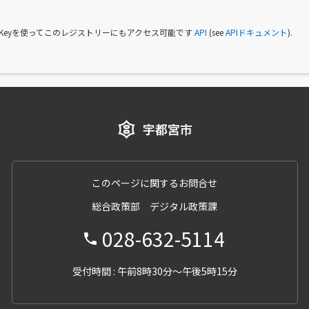
I Keyを使ってこのレジストリーにもアクセス可能です
API
(see
APIドキュメント
).
このページに関するお問合せ
総合政策部 デジタル政策課
028-632-5114
受付時間 : 午前8時30分～午後5時15分