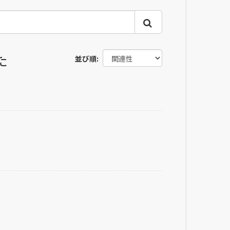
た
並び順