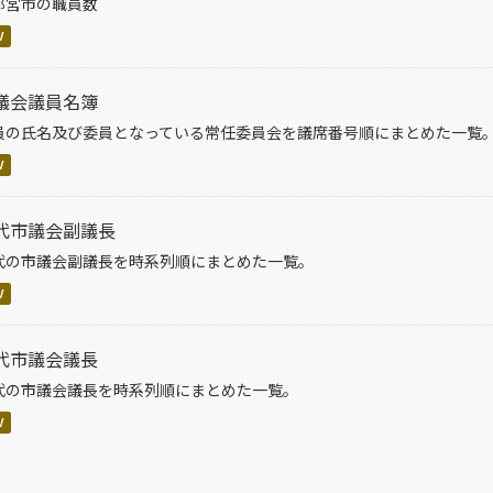
都宮市の職員数
V
議会議員名簿
員の氏名及び委員となっている常任委員会を議席番号順にまとめた一覧
V
代市議会副議長
代の市議会副議長を時系列順にまとめた一覧。
V
代市議会議長
代の市議会議長を時系列順にまとめた一覧。
V