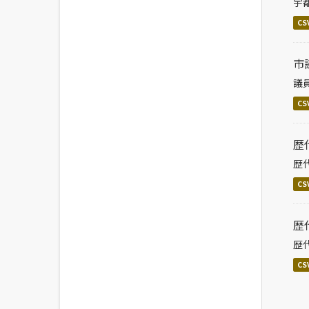
宇
CS
市
議
CS
歴
歴
CS
歴
歴
CS