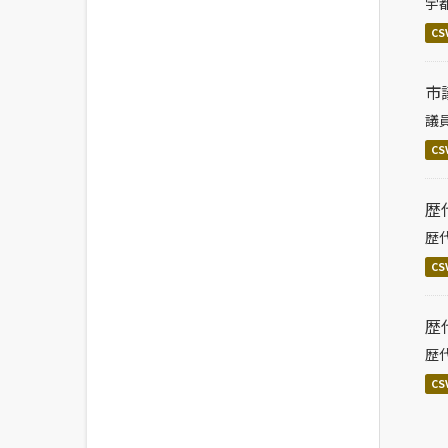
宇
CS
市
議
CS
歴
歴
CS
歴
歴
CS