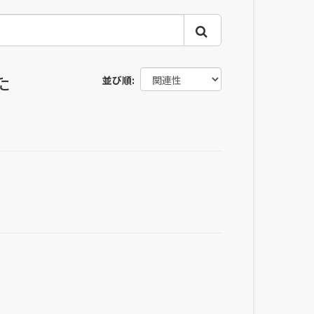
た
並び順