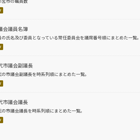
都宮市の職員数
V
議会議員名簿
員の氏名及び委員となっている常任委員会を議席番号順にまとめた一覧
V
代市議会副議長
代の市議会副議長を時系列順にまとめた一覧。
V
代市議会議長
代の市議会議長を時系列順にまとめた一覧。
V