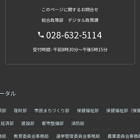
このページに関するお問合せ
総合政策部 デジタル政策課
028-632-5114
受付時間 : 午前8時30分～午後5時15分
ータル
策部
理財部
市民まちづくり部
保健福祉部
保健福祉部（保
経済部
建設部
都市整備部
消防局
務局
教育委員会事務局
選挙管理委員会事務局
農業委員会事務