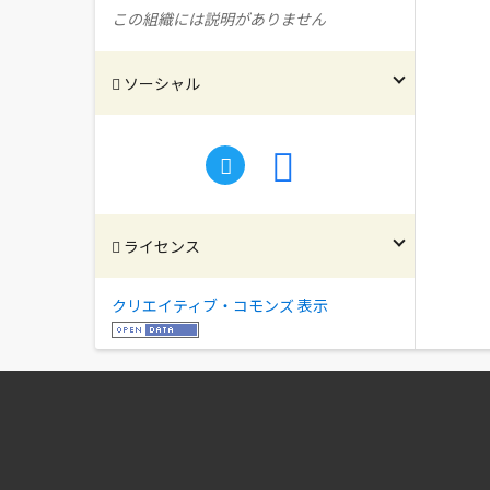
この組織には説明がありません
ソーシャル
ライセンス
クリエイティブ・コモンズ 表示