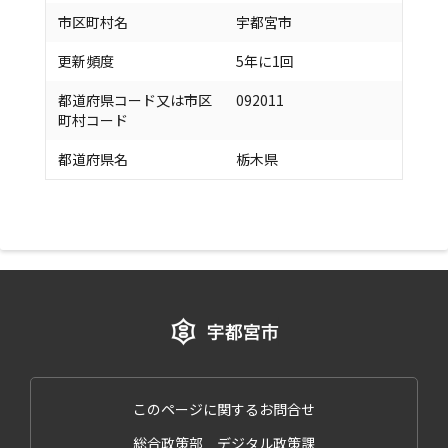
市区町村名
宇都宮市
更新頻度
5年に1回
都道府県コード又は市区
092011
町村コード
都道府県名
栃木県
このページに関するお問合せ
総合政策部 デジタル政策課