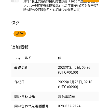
資料：国土交通省関東地方整備局「2015年度道路交通セ
ンサス一般交通量調査結果」 (注) 平日午前7時から午後7
時の間の交通量(9月～11月までの任意の日)
タグ
統計
追加情報
フィールド
値
最終更新
2023年3月2日, 05:36
(UTC+00:00)
作成日
2022年2月26日, 02:18
(UTC+00:00)
問い合わせ先
政策審議室
問い合わせ先電話番号
028-632-2124