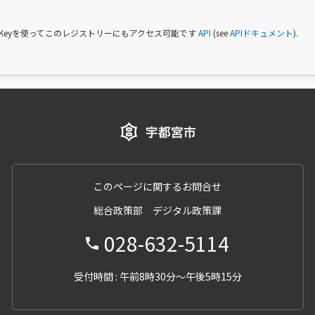
I Keyを使ってこのレジストリーにもアクセス可能です
API
(see
APIドキュメント
).
このページに関するお問合せ
総合政策部 デジタル政策課
028-632-5114
受付時間 : 午前8時30分～午後5時15分