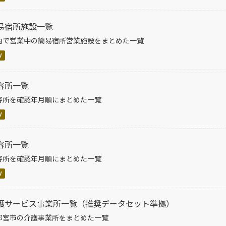
易宿所施設一覧
内で営業中の簡易宿所営業施設をまとめた一覧
V
容所一覧
容所を確認年月順にまとめた一覧
V
容所一覧
容所を確認年月順にまとめた一覧
V
護サービス事業所一覧（推奨データセット準拠）
都宮市の介護事業所をまとめた一覧