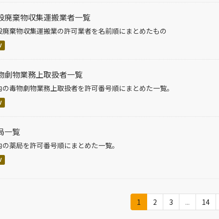
般廃棄物収集運搬業者一覧
般廃棄物収集運搬業の許可業者を名前順にまとめたもの
V
物劇物業務上取扱者一覧
内の毒物劇物業務上取扱者を許可番号順にまとめた一覧。
V
局一覧
内の薬局を許可番号順にまとめた一覧。
V
1
2
3
...
14