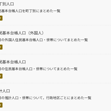
丁別人口
民基本台帳人口を町丁別にまとめた一覧
V
民基本台帳人口（外国人）
月の外国人住民基本台帳人口・世帯についてまとめた一覧
V
民基本台帳人口
月の住民基本台帳人口・世帯についてまとめた一覧
V
計人口
月の推計人口・世帯について，行政地区ごとにまとめた一覧
V