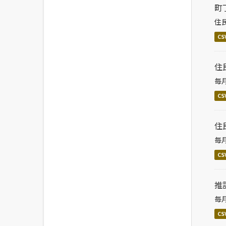
町
住
CS
住
毎
CS
住
毎
CS
推
毎
CS