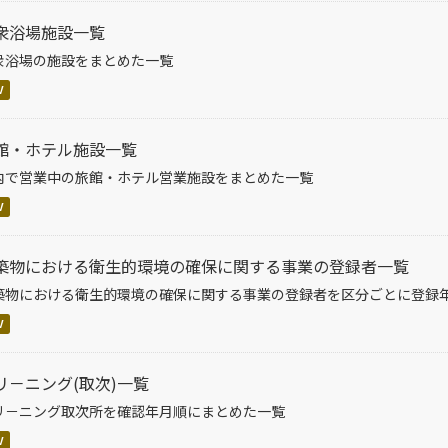
衆浴場施設一覧
衆浴場の施設をまとめた一覧
V
館・ホテル施設一覧
内で営業中の旅館・ホテル営業施設をまとめた一覧
V
築物における衛生的環境の確保に関する事業の登録者一覧
築物における衛生的環境の確保に関する事業の登録者を区分ごとに登録
V
リ－ニング(取次)一覧
リ－ニング取次所を確認年月順にまとめた一覧
V