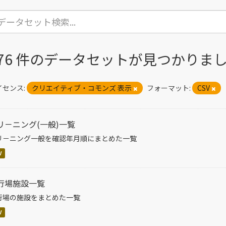
276 件のデータセットが見つかりま
イセンス:
クリエイティブ・コモンズ 表示
フォーマット:
CSV
リ－ニング(一般)一覧
リ－ニング一般を確認年月順にまとめた一覧
V
行場施設一覧
行場の施設をまとめた一覧
V