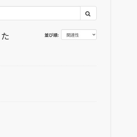
した
並び順