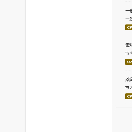
一
一
CS
毒
市
CS
薬
市
CS