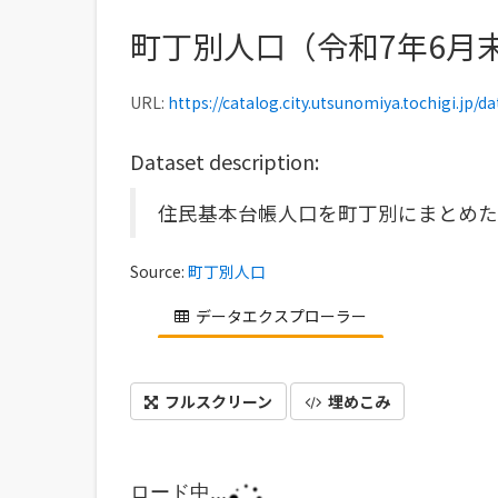
町丁別人口（令和7年6月
URL:
https://catalog.city.utsunomiya.tochigi.jp/datase
Dataset description:
住民基本台帳人口を町丁別にまとめた
Source:
町丁別人口
データエクスプローラー
フルスクリーン
埋めこみ